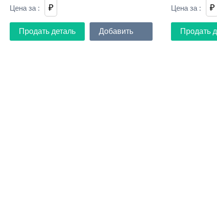
₽
₽
Цена за
:
Цена за
:
Продать деталь
Добавить
Продать д