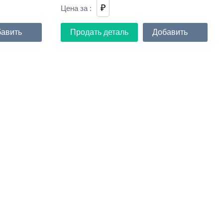
₽
Цена за
:
авить
Продать деталь
Добавить