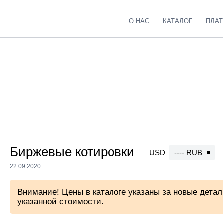
О НАС
КАТАЛОГ
ПЛА
Главная
Каталог
Транзисторы
Биржевые котировки
USD
---- RUB
22.09.2020
Внимание! Цены в каталоге указаны за новые детали
указанной стоимости.