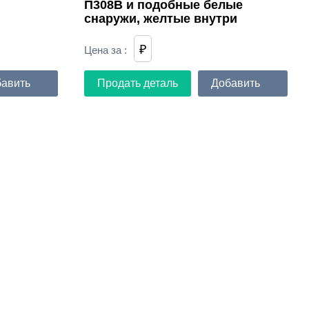
П308В и подобные белые
снаружи, желтые внутри
₽
Цена за
:
авить
Продать деталь
Добавить